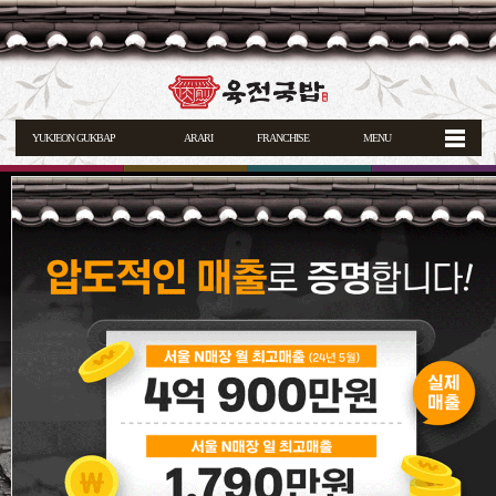
YUKJEON GUKBAP
ARARI
FRANCHISE
MENU